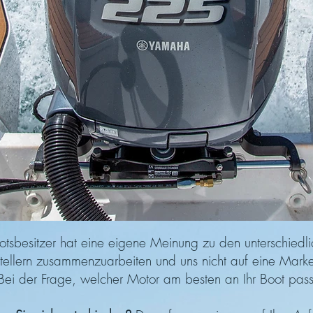
otsbesitzer hat eine eigene Meinung zu den unterschiedl
ellern zusammenzuarbeiten und uns nicht auf eine Marke 
Bei der Frage, welcher Motor am besten an Ihr Boot passt