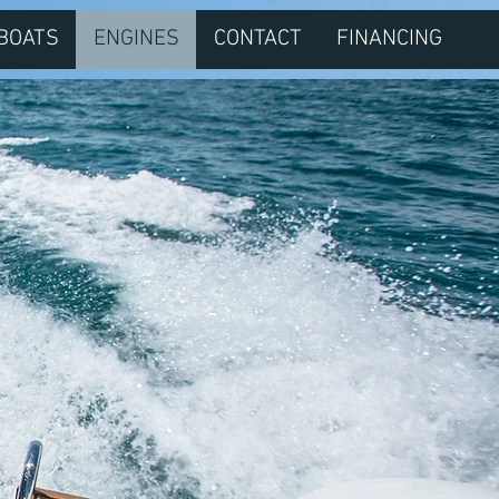
BOATS
ENGINES
CONTACT
FINANCING