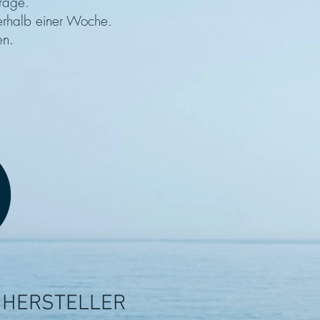
rage.
nerhalb einer Woche.
en.
NHERSTELLER