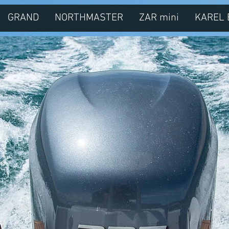
GRAND
NORTHMASTER
ZAR mini
KAREL 