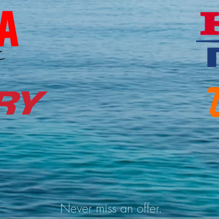
Never miss an offer.