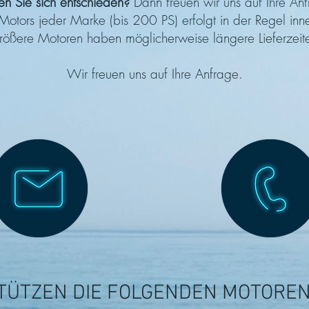
n Sie sich entschieden?
Dann freuen wir uns auf Ihre Anf
 Motors jeder Marke (bis 200 PS) erfolgt in der Regel in
ößere Motoren haben möglicherweise längere Lieferzeit
Wir freuen uns auf Ihre Anfrage.
TÜTZEN DIE FOLGENDEN MOTORE