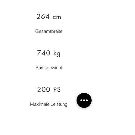
264 cm
Gesamtbreite
740 kg
Basisgewicht
200 PS
Maximale Leistung
12 Personen