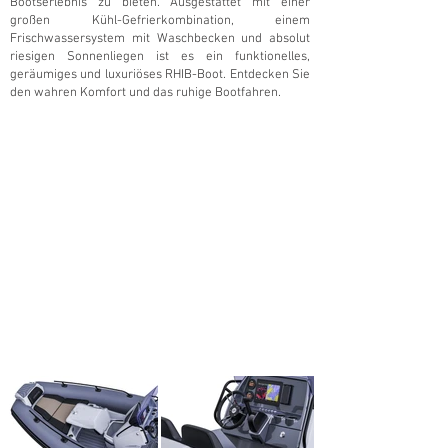
Bootserlebnis zu bieten. Ausgestattet mit einer
großen Kühl-Gefrierkombination, einem
Frischwassersystem mit Waschbecken und absolut
riesigen Sonnenliegen ist es ein funktionelles,
geräumiges und luxuriöses RHIB-Boot. Entdecken Sie
den wahren Komfort und das ruhige Bootfahren.