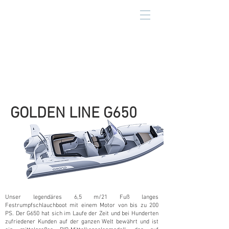
GOLDEN LINE G650
Unser legendäres 6,5 m/21 Fuß langes
Festrumpfschlauchboot mit einem Motor von bis zu 200
PS. Der G650 hat sich im Laufe der Zeit und bei Hunderten
zufriedener Kunden auf der ganzen Welt bewährt und ist