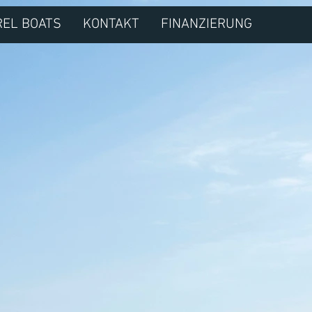
REL BOATS
KONTAKT
FINANZIERUNG