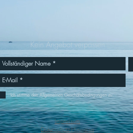
Kein Angebot verpassen
Ich stimme den Allgemeinen Geschäftsbedingungen zu.
Impressum
Datenschutz-Hinweise